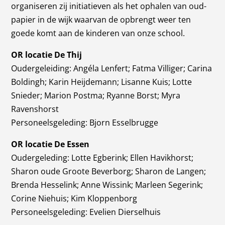
organiseren zij initiatieven als het ophalen van oud-
papier in de wijk waarvan de opbrengt weer ten
goede komt aan de kinderen van onze school.
OR locatie De Thij
Oudergeleiding:
Angéla Lenfert; Fatma Villiger; Carina
Boldingh; Karin Heijdemann; Lisanne Kuis; Lotte
Snieder; Marion Postma; Ryanne Borst; Myra
Ravenshorst
Personeelsgeleding: Bjorn Esselbrugge
OR locatie De Essen
Oudergeleding: Lotte Egberink; Ellen Havikhorst;
Sharon oude Groote Beverborg; Sharon de Langen;
Brenda Hesselink; Anne Wissink; Marleen Segerink;
Corine Niehuis; Kim Kloppenborg
Personeelsgeleding: Evelien Dierselhuis