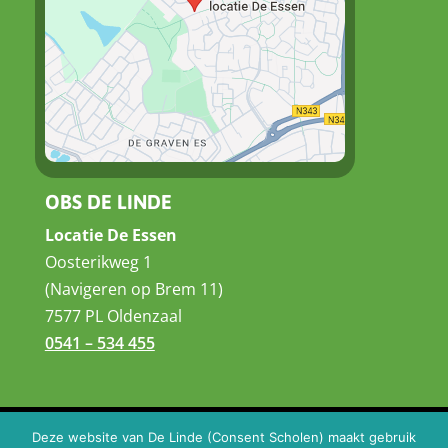
OBS DE LINDE
Locatie De Essen
Oosterikweg 1
(Navigeren op Brem 11)
7577 PL Oldenzaal
0541 – 534 455
Disclaimer
|
Privacystatement
Deze website van De Linde (Consent Scholen) maakt gebruik