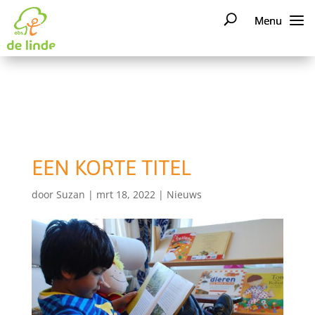
EEN KORTE TITEL
door
Suzan
|
mrt 18, 2022
|
Nieuws